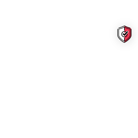
Bike Locks
YWS-52H